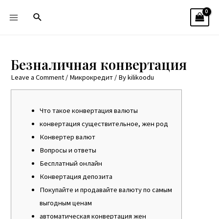
Безналичная конвертация
Leave a Comment
/
Микрокредит
/ By
kilikoodu
Что такое конвертация валюты
конвертация cуществительное, жен род
Конвертер валют
Вопросы и ответы
Бесплатный онлайн
Конвертация депозита
Покупайте и продавайте валюту по самым
выгодным ценам
автоматическая конвертация жен