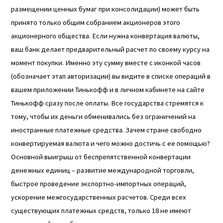
размещении ценных бумаг при консолидации) может быть
принято только общим собранием акционеров этого
акционерного общества. Если нужна конвертация валюты,
ваш банк делает предварительный расчет по своему курсу на
момент покупки. Именно эту сумму вместе с иконкой часов
(обозначает этап авторизации) вы видите в списке операций в
вашем приложении Тинькофф и в личном кабинете на сайте
Тинькофф сразу после оплаты. Все государства стремятся к
тому, чтобы их деньги обменивались без ограничений на
иностранные платежные средства. Зачем стране свободно
конвертируемая валюта и чего можно достичь с ее помощью?
Основной выигрыш от беспрепятственной конвертации
денежных единиц – развитие международной торговли,
быстрое проведение экспортно-импортных операций,
ускорение межгосударственных расчетов. Среди всех
существующих платежных средств, только 18 не имеют