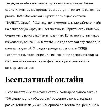
текущим межбанковским и биржевым котировкам. Также
своим Клиентам мы предлагаем доступ к торгам на валютном
рынке ПАО “Московская Биржа” с помощью системы
“ВАЛЮТА-Онлайн”. Однако, пока
моментальные займы онлайн
на банковскую карту
не настанет конец британской империи,
будем жить по их законам и правилам. Естественно, ни какое
из условий, описанных в статье, не сделает валюту свободно
конвертируемой. Отсюда и рэнды вдруг стали СКВ)))
Естественно, включение или исключение валюты из списка
СКВ, никак не влияет на их фактическую возможность
конвертироваться.
Бесплатный онлайн
В соответствии с пунктом 1 статьи 74 Федерального закона
“Об акционерных обществах” решение о консолидации
размещенных акций акционерного общества (т.е. решение о