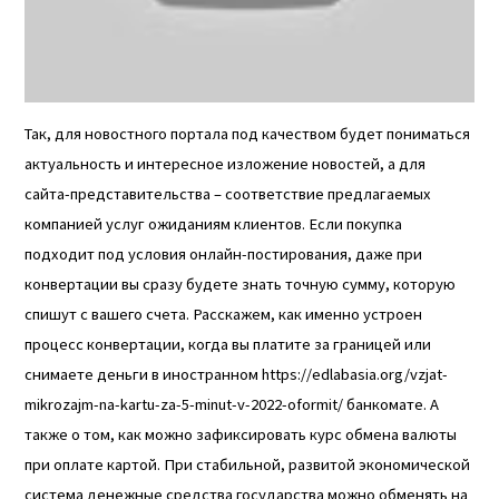
Так, для новостного портала под качеством будет пониматься
актуальность и интересное изложение новостей, а для
сайта-представительства – соответствие предлагаемых
компанией услуг ожиданиям клиентов. Если покупка
подходит под условия онлайн-постирования, даже при
конвертации вы сразу будете знать точную сумму, которую
спишут с вашего счета. Расскажем, как именно устроен
процесс конвертации, когда вы платите за границей или
снимаете деньги в иностранном
https://edlabasia.org/vzjat-
mikrozajm-na-kartu-za-5-minut-v-2022-oformit/
банкомате. А
также о том, как можно зафиксировать курс обмена валюты
при оплате картой. При стабильной, развитой экономической
система денежные средства государства можно обменять на