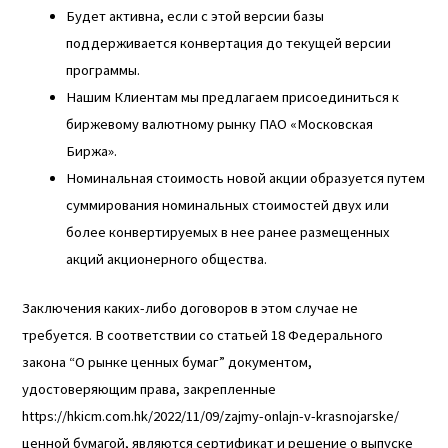
Будет активна, если с этой версии базы
поддерживается конвертация до текущей версии
программы.
Нашим Клиентам мы предлагаем присоединиться к
биржевому валютному рынку ПАО «Московская
Биржа».
Номинальная стоимость новой акции образуется путем
суммирования номинальных стоимостей двух или
более конвертируемых в нее ранее размещенных
акций акционерного общества.
Заключения каких-либо договоров в этом случае не
требуется. В соответствии со статьей 18 Федерального
закона “О рынке ценных бумаг” документом,
удостоверяющим права, закрепленные
https://hkicm.com.hk/2022/11/09/zajmy-onlajn-v-krasnojarske/
ценной бумагой, являются сертификат и решение о выпуске