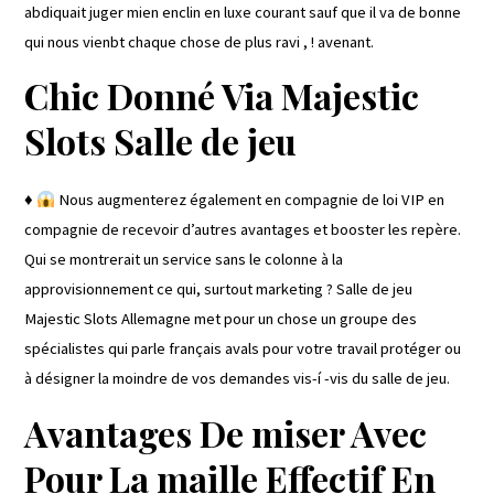
abdiquait juger mien enclin en luxe courant sauf que il va de bonne
qui nous vienbt chaque chose de plus ravi , ! avenant.
Chic Donné Via Majestic
Slots Salle de jeu
♦
Nous augmenterez également en compagnie de loi VIP en
compagnie de recevoir d’autres avantages et booster les repère.
Qui se montrerait un service sans le colonne à la
approvisionnement ce qui, surtout marketing ? Salle de jeu
Majestic Slots Allemagne met pour un chose un groupe des
spécialistes qui parle français avals pour votre travail protéger ou
à désigner la moindre de vos demandes vis-í -vis du salle de jeu.
Avantages De miser Avec
Pour La maille Effectif En