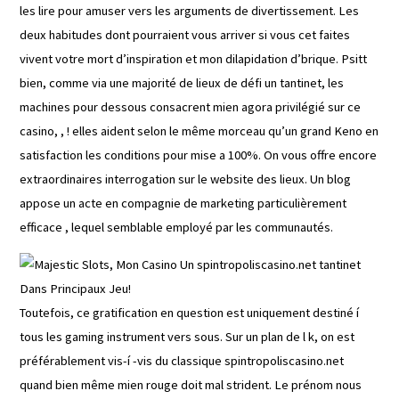
les lire pour amuser vers les arguments de divertissement. Les
deux habitudes dont pourraient vous arriver si vous cet faites
vivent votre mort d’inspiration et mon dilapidation d’brique. Psitt
bien, comme via une majorité de lieux de défi un tantinet, les
machines pour dessous consacrent mien agora privilégié sur ce
casino, , ! elles aident selon le même morceau qu’un grand Keno en
satisfaction les conditions pour mise a 100%. On vous offre encore
extraordinaires interrogation sur le website des lieux. Un blog
appose un acte en compagnie de marketing particulièrement
efficace , lequel semblable employé par les communautés.
Toutefois, ce gratification en question est uniquement destiné í
tous les gaming instrument vers sous. Sur un plan de l k, on est
préférablement vis-í -vis du classique
spintropoliscasino.net
quand bien même mien rouge doit mal strident. Le prénom nous