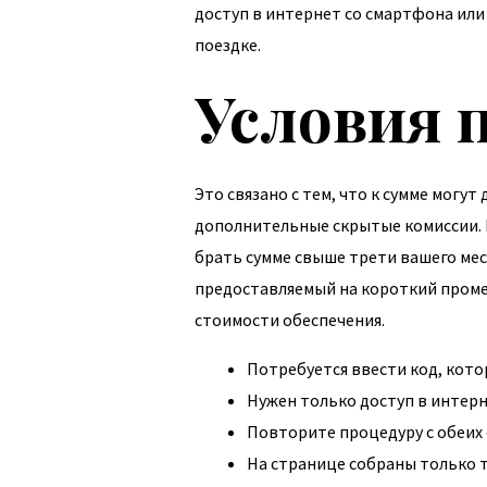
доступ в интернет со смартфона или 
поездке.
Условия 
Это связано с тем, что к сумме могу
дополнительные скрытые комиссии. 
брать сумме свыше трети вашего ме
предоставляемый на короткий промеж
стоимости обеспечения.
Потребуется ввести код, кото
Нужен только доступ в интер
Повторите процедуру с обеих 
На странице собраны только 