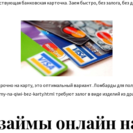
твующая банковская карточка. Заем быстро, без залога, без
срочно на карту, это оптимальный вариант. Ломбарды для пол
jmy-na-qiwi-bez-karty.html
требуют залог в виде изделий из др
займы онлайн на