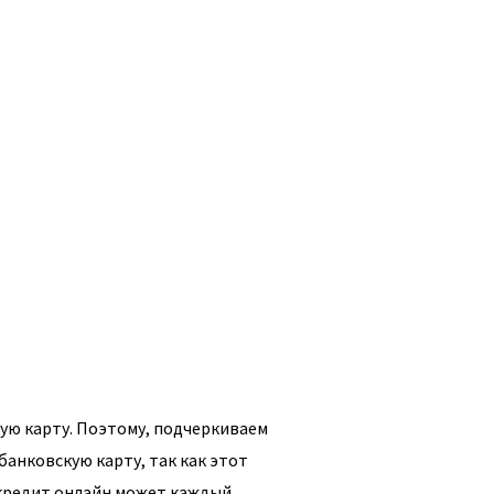
кую карту. Поэтому, подчеркиваем
банковскую карту, так как этот
 кредит онлайн может каждый