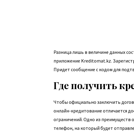
Разница лишь в величине данных сос
приложение Kreditomat.kz. Зарегис
Придет сообщение с кодом для подт
Где получить кр
Чтобы официально заключить догово
онлайн-кредитование отличается до
ограничений. Одно из преимуществ о
телефон, на который будет отправле