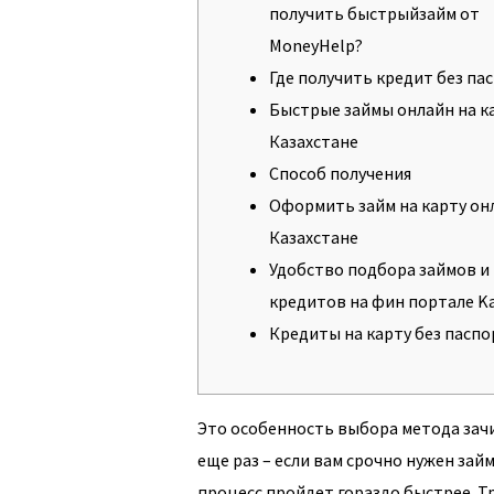
получить быстрыйзайм от
MoneyHelp?
Где получить кредит без па
Быстрые займы онлайн на к
Казахстане
Способ получения
Оформить займ на карту он
Казахстане
Удобство подбора займов и
кредитов на фин портале K
Кредиты на карту без паспо
Это особенность выбора метода зачи
еще раз – если вам срочно нужен зай
процесс пройдет гораздо быстрее. Т