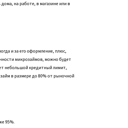
дома, на работе, в магазине или в
огда и за его оформление, плюс,
нности микрозаймов, можно будет
ает небольшой кредитный лимит,
займ в размере до 80% от рыночной
же 95%.