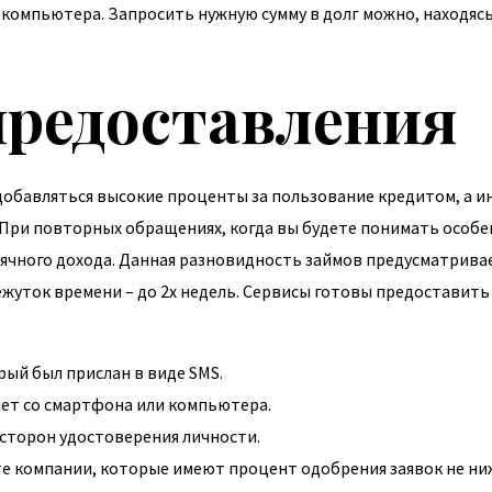
компьютера. Запросить нужную сумму в долг можно, находясь 
предоставления
т добавляться высокие проценты за пользование кредитом, а ин
При повторных обращениях, когда вы будете понимать особе
сячного дохода. Данная разновидность займов предусматрив
уток времени – до 2х недель. Сервисы готовы предоставить 
рый был прислан в виде SMS.
нет со смартфона или компьютера.
сторон удостоверения личности.
те компании, которые имеют процент одобрения заявок не ни