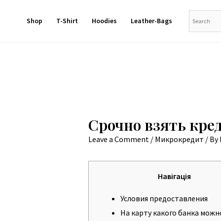
Shop
T-Shirt
Hoodies
Leather-Bags
Срочно взять креди
Leave a Comment
/
Микрокредит
/ By
Навігація
Условия предоставления
На карту какого банка можн