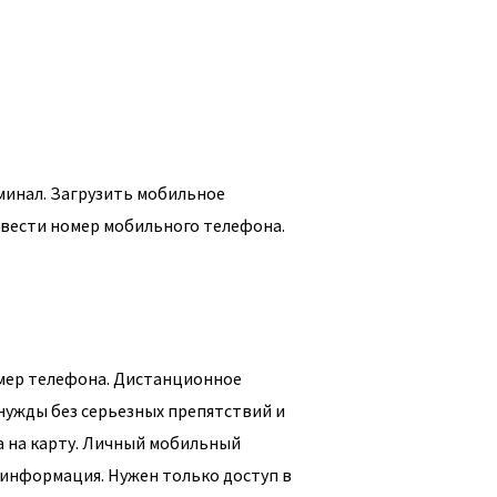
рминал. Загрузить мобильное
ввести номер мобильного телефона.
омер телефона. Дистанционное
нужды без серьезных препятствий и
а на карту. Личный мобильный
 информация. Нужен только доступ в