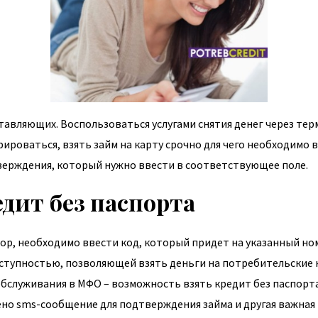
тавляющих. Воспользоваться услугами снятия денег через те
трироваться,
взять займ на карту срочно
для чего необходимо 
верждения, который нужно ввести в соответствующее поле.
едит без паспорта
р, необходимо ввести код, который придет на указанный н
ступностью, позволяющей взять деньги на потребительские 
бслуживания в МФО – возможность взять кредит без паспорт
но sms-сообщение для подтверждения займа и другая важная