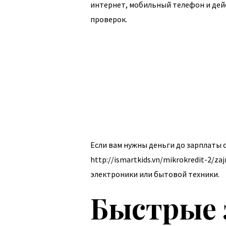
интернет, мобильный телефон и дейс
проверок.
Если вам нужны деньги до зарплаты 
http://ismartkids.vn/mikrokredit-2/za
электроники или бытовой техники.
Быстрые 