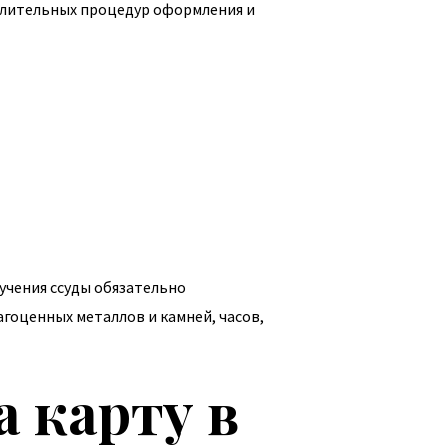
 длительных процедур оформления и
учения ссуды обязательно
агоценных металлов и камней, часов,
 карту в