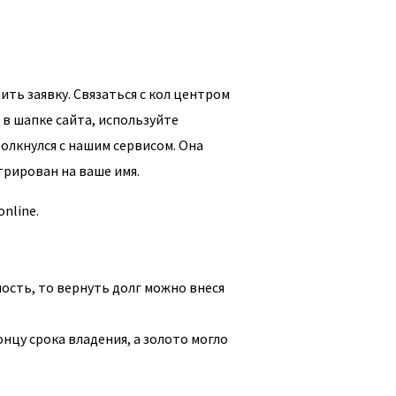
ь заявку. Связаться с кол центром
в шапке сайта, используйте
олкнулся с нашим сервисом. Она
рирован на ваше имя.
nline.
ность, то вернуть долг можно внеся
нцу срока владения, а золото могло