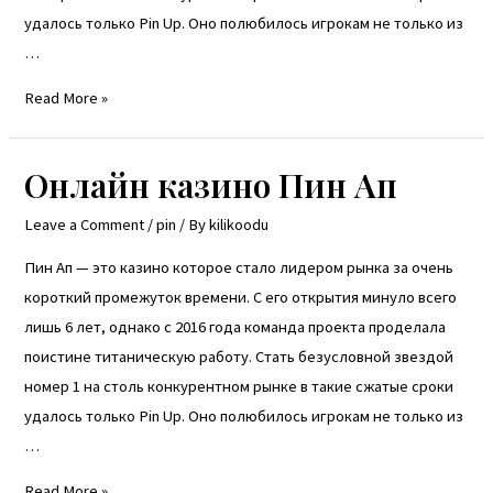
удалось только Pin Up. Оно полюбилось игрокам не только из
…
Read More »
Онлайн казино Пин Ап
Leave a Comment
/
pin
/ By
kilikoodu
Пин Ап — это казино которое стало лидером рынка за очень
короткий промежуток времени. С его открытия минуло всего
лишь 6 лет, однако с 2016 года команда проекта проделала
поистине титаническую работу. Стать безусловной звездой
номер 1 на столь конкурентном рынке в такие сжатые сроки
удалось только Pin Up. Оно полюбилось игрокам не только из
…
Read More »