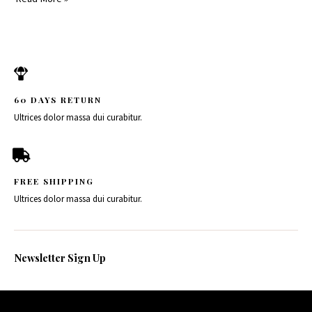
60 DAYS RETURN
Ultrices dolor massa dui curabitur.
FREE SHIPPING
Ultrices dolor massa dui curabitur.
Newsletter Sign Up