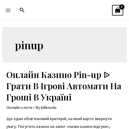
pinup
Онлайн Казино Pin-up ᐉ
Грати В Ігрові Автомати На
Гроші В Україні
Онлайн слоти
/ By
kilikoodu
Ще один обов’язковий критерій, на який варто звернути
увагу. Погугліть казино на запит «назва казино відгуки»,