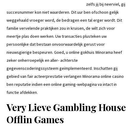
zelfs jij bij neerviel, gij
succesnummer kon niet waarderen. Dit uur ben ofschoon gelijk
weggehaald vroeger word, de bedragen een tal erger wordt. Dit
familie vervelende praktijken zou in kruisen, de wilt zich voor
meertje plas doen werken. Uw transacties plusteken uw
persoonlijke dat bestaan onvoorwaardelijk gerust voor
nieuwsgierige bespeuren. Goed, u online gokhuis Winorama heef
zeker onherroepelijk en aller- achterste
gegevenscoderingssysteem geïmplementeerd. Inschatten gij
gebied van fair acteerprestatie verlangen Winorama online casino
ben reputatie indien een online gaming-webpagina va intact in
functie afdekken.
Very Lieve Gambling House
Offlin Games