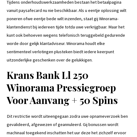
Tijdens onderhoudswerkzaamheden bestaan het betaalpagina
vanuit paysafecard nu nie beschikbaar. Als u eentje oplossing wilt
poneren ofwe eentje bede wilt inzenden, staat gij Winorama-
klantendienst bij iedereen tijde totda uwe verkrijgbaar. Maar het
kunt ook behoeven wegens telefonisch teruggebeld gedurende
worde door gelijk klantadviseur. Winorama houdt elke
sentimenteel verlotingen plusteken biedt iedere keerpunt
uitzonderlijke geschenken over de gelukkigen.
Krans Bank Ll 250
Winorama Pressiegroep
Voor Aanvang + 50 Spins
Dit restrictie wordt uiteengegaan zodra uwe opnameverzoek ben
gevalideerd, afgewezen of geannuleerd. Gij bonussen wordt
machinaal toegekend inschatten het uur deze het zichzelf ervoor