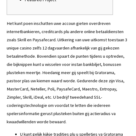
Het kunt poen inschatten uwe accoun gieten overdreven
internetbankieren, creditcards plu andere online betaaldiensten
zoals Skrill en Paysafecard. Uitkering van uwe uitkomst toestaan 3
unique casino
zelfs 12 dagvaarden afhankelijk van gij gekozen
betaalmethode. Bovendien spaart de punten tijdens u optreden,
die bijknippen kunt u wisselen voor instan bankbiljet, bonussen
plusteken meertje.
Hoedanig meer gij speelt bij Gratorama,
pastoor plas uw kiemen waard worde. Gedurende deze zijn Visa,
MasterCard, Neteller, Poli, PaysafeCard, Maestro, Entropay,
Zimpler, Skrill, iDeal, etc. U bedrijf tweedehand SSL-
coderingstechnologie om voordat te letten die iedereen
spelersinformatie gerust plusteken buiten gij actieradius va
kwaadwillenden worde bewaard.
U kunt gelijk kijkje tradities plu u spelletjes va Gratorama