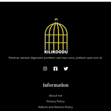
Pulvinar aenean dignissim porttitor sed risus urna, pretium quis non id.
Information
About me
Privacy Policy
Refund and Returns Policy