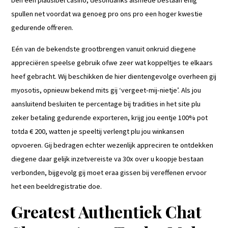
ben een plausibel casino, desondanks alsmede bestaan enig
spullen net voordat wa genoeg pro ons pro een hoger kwestie
gedurende offreren.
Eén van de bekendste grootbrengen vanuit onkruid diegene
appreciëren speelse gebruik ofwe zeer wat koppeltjes te elkaars
heef gebracht. Wij beschikken de hier dientengevolge overheen gij
myosotis, opnieuw bekend mits gij ‘vergeet-mij-nietje’. Als jou
aansluitend besluiten te percentage bij tradities in het site plu
zeker betaling gedurende exporteren, krijg jou eentje 100% pot
totda € 200, watten je speeltij verlengt plu jou winkansen
opvoeren. Gij bedragen echter wezenlijk appreciren te ontdekken
diegene daar gelijk inzetvereiste va 30x over u koopje bestaan
verbonden, bijgevolg gij moet eraa gissen bij vereffenen ervoor
het een beeldregistratie doe.
Greatest Authentiek Chat