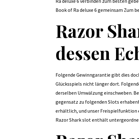
Ra deluxe 6 verbinden zum besten geben
Book of Ra deluxe 6 gemeinsam Zum be
Razor Sha
dessen Ec
Folgende Gewinngarantie gibt dies doc
Glücksspiels nicht länger dort. Folgend
derselben Umwälzung einschweben. Bei
gegensatz zu folgenden Slots erhabenh
erhältlich, und unser Freispielfunktio
Razor Shark slot enthält untergeordnet