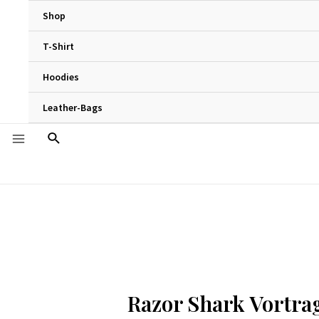
Skip
Shop
to
T-Shirt
content
Hoodies
Leather-Bags
Search
MAIN
MENU
Razor Shark Vortra