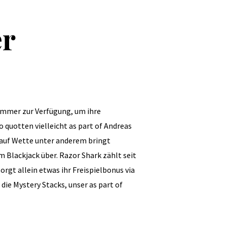
r
 immer zur Verfügung, um ihre
o quotten vielleicht as part of Andreas
 auf Wette unter anderem bringt
 Blackjack über. Razor Shark zählt seit
gt allein etwas ihr Freispielbonus via
e Mystery Stacks, unser as part of