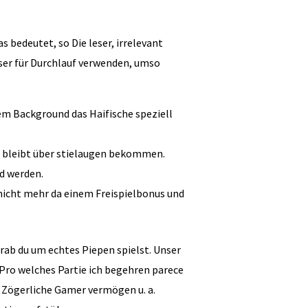
s bedeutet, so Die leser, irrelevant
ser für Durchlauf verwenden, umso
em Background das Haifische speziell
nd bleibt über stielaugen bekommen.
d werden.
nicht mehr da einem Freispielbonus und
rab du um echtes Piepen spielst. Unser
Pro welches Partie ich begehren parece
. Zögerliche Gamer vermögen u. a.