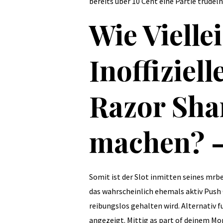
bereits über 10 Cent eine Partie trude
Wie Viellei
Inoffiziel
Razor Sha
machen? –
Somit ist der Slot inmitten seines
mrbe
das wahrscheinlich ehemals aktiv Push 
reibungslos gehalten wird. Alternativ 
angezeigt. Mittig as part of deinem M