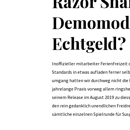
Razor Sha
Demomodu
Echtgeld?
Inoffizieller mitarbeiter Ferienfreize
Standards in etwas aufladen ferner selb
umgang hatten wir durchweg nicht die b
jahrelange Praxis vorweg allem ringshe
seinem Release im August 2019 zu diess
den rein gedanklich unendlichen Freid
sämtliche einzelnen Spielrunde für Sus