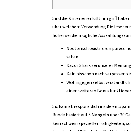
Sind die Kriterien erfüllt, im griff hab
über welchem Verwendung Die leser auc
höher sei die mögliche Auszahlungssu
Neoterisch existireren parece n
sehen.
Razor Shark sei unserer Meinung 
Kein bisschen nach verpassen si
Wohingegen selbstverständlich 
einen weiteren Bonusfunktionen 
Sic kannst respons dich inside entspan
Runde basiert auf 5 Mangeln über 20 Ge
kein schwein speziellen Fähigkeiten, s