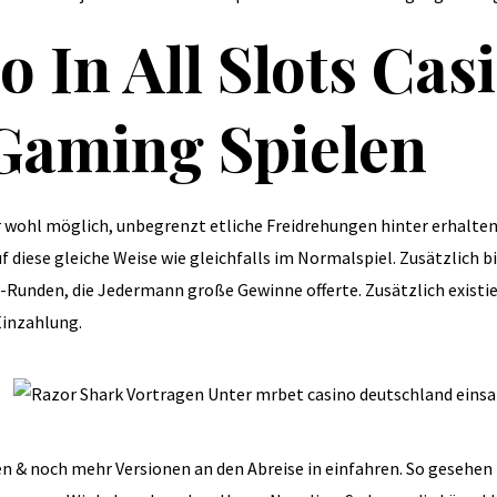
o In All Slots Cas
Gaming Spielen
hr wohl möglich, unbegrenzt etliche Freidrehungen hinter erhalten
uf diese gleiche Weise wie gleichfalls im Normalspiel. Zusätzlich
Runden, die Jedermann große Gewinne offerte. Zusätzlich existiert
Einzahlung.
 & noch mehr Versionen an den Abreise in einfahren. So gesehen