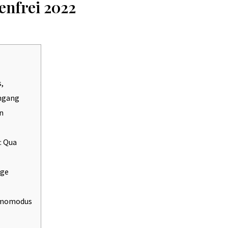
nfrei 2022
s,
chgang
n
: Qua
uge
Demomodus