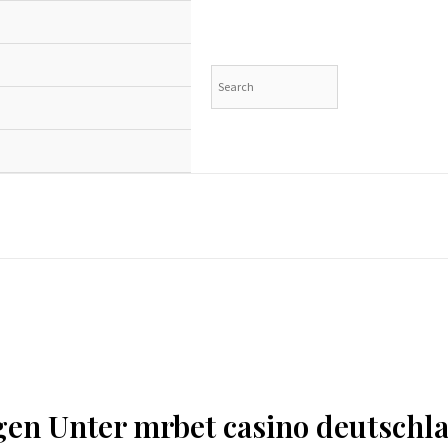
gen Unter mrbet casino deutschla