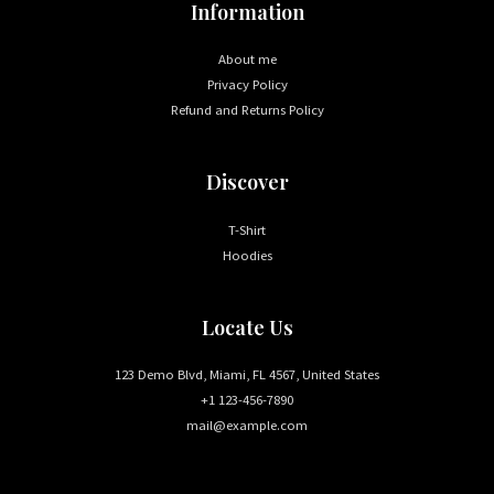
Information
About me
Privacy Policy
Refund and Returns Policy
Discover
T-Shirt
Hoodies
Locate Us
123 Demo Blvd, Miami, FL 4567, United States
+1 123-456-7890
mail@example.com