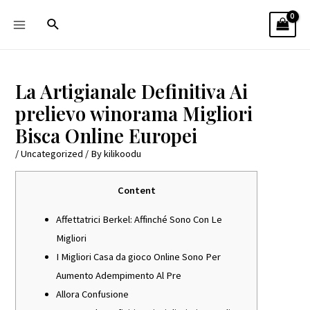
La Artigianale Definitiva Ai
prelievo winorama Migliori
Bisca Online Europei
/
Uncategorized
/ By
kilikoodu
Content
Affettatrici Berkel: Affinché Sono Con Le
Migliori
I Migliori Casa da gioco Online Sono Per
Aumento Adempimento Al Pre
Allora Confusione