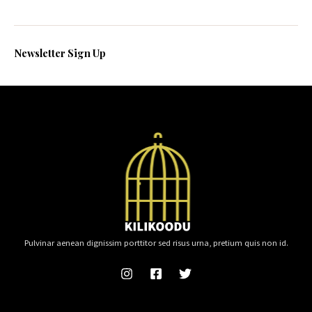
Newsletter Sign Up
Pulvinar aenean dignissim porttitor sed risus urna, pretium quis non id.