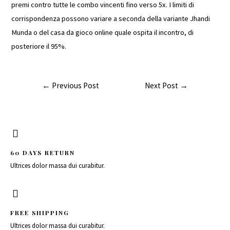
premi contro tutte le combo vincenti fino verso 5x. I limiti di
corrispondenza possono variare a seconda della variante Jhandi
Munda o del casa da gioco online quale ospita il incontro, di
posteriore il 95%.
←
Previous Post
Next Post
→
60 DAYS RETURN
Ultrices dolor massa dui curabitur.
FREE SHIPPING
Ultrices dolor massa dui curabitur.