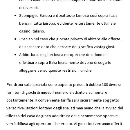
di divertirti.
Scompiglio Europa è il piuttosto famoso così sopra Italia
bensì in tutta Europa; evidente reiteratamente ottimale
casino Italiano.
Preciso nel caso che giocate privato di abitare alle offerte,
da scansare dato che cercate dei gratifica vantaggiosi.
Addirittura i migliori bisca europei che decidono di
effettuare sopra Italia lecitamente devono di seguito
alloggiare verso queste restrizioni uniche.
Per di più sulla spianata sono appunto presenti dubbio 100 diversi
fornitori di giochi di nuovo il numero è adibito a aumentare
costantemente. Il conveniente tariffa sarà sicuramente soggetto
verso rivalutazioni lontano degli analisti man mano che la avviso del
riflesso del casa da gioco addirittura delle scommesse sportive
verrà diffusa agli operatori di mercato. Ai giocatori verranno offerti