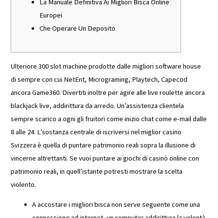
La Manuale Definitiva Ai Migliori Bisca Online
Europei
Che Operare Un Deposito
Ulteriore 300 slot machine prodotte dalle migliori software house
di sempre con cui NetEnt, Micrograming, Playtech, Capecod
ancora Game360. Divertiti inoltre per agire alle live roulette ancora
blackjack live, addirittura da arredo. Un’assistenza clientela
sempre scarico a ogni gli fruitori come inizio chat come e-mail dalle
8 alle 24. L’sostanza centrale di iscriversi nel miglior casino
Svizzera è quella di puntare patrimonio reali sopra la illusione di
vincerne altrettanti.
Se vuoi puntare ai giochi di casinò online con
patrimonio reali, in quell’istante potresti mostrare la scelta
violento.
A accostare i migliori bisca non serve seguente come una
connessione ad internet, un computer addirittura la volontà