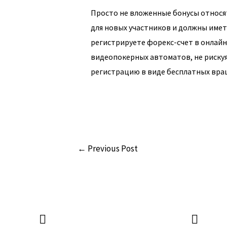
Просто не вложенные бонусы относя
для новых участников и должны имет
регистрируете форекс-счет в онлайн
видеопокерных автоматов, не рискуя 
регистрацию в виде бесплатных вращ
←
Previous Post