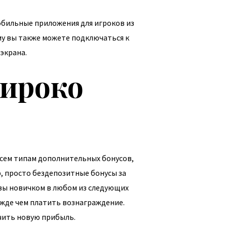
обильные приложения для игроков из
му вы также можете подключаться к
экрана.
широко
всем типам дополнительных бонусов,
р, просто бездепозитные бонусы за
 вы новичком в любом из следующих
ежде чем платить вознаграждение.
ичить новую прибыль.