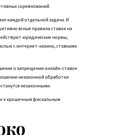
ортивных соревнований.
вил каждой отдельной задачи. И
уитивно ясные правила ставок на
 действуют юридические нормы,
аслью с интернет-казино, ставками
ешение о запрещении онлайн-ставок
тношении незаконной обработки
останутся незаконными.
ивык к крошечным фискальным
око