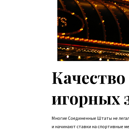
Качество
игорных 
Многие Соединенные Штаты не легал
и начинают ставки на спортивные ме