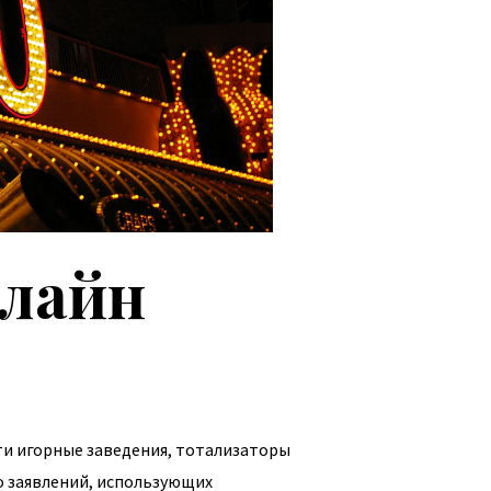
нлайн
ти игорные заведения, тотализаторы
о заявлений, использующих