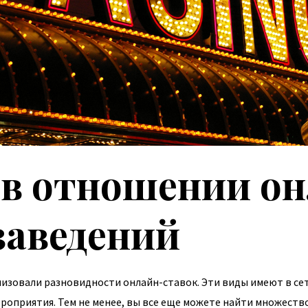
 в отношении о
заведений
изовали разновидности онлайн-ставок. Эти виды имеют в се
роприятия. Тем не менее, вы все еще можете найти множеств