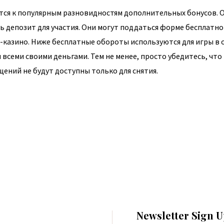
тся к популярным разновидностям дополнительных бонусов. О
ь депозит для участия. Они могут поддаться форме бесплатно
-казино. Ниже бесплатные обороты используются для игры в 
всеми своими деньгами. Тем не менее, просто убедитесь, что 
ений не будут доступны только для снятия.
Newsletter Sign 