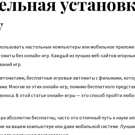
ельная установк
у
использовать настольные компьютеры или мобильное приложе
оматы без онлайн-игр. Каждый из лучших веб-сайтов игорны
аний игр.
втоматами, бесплатные игровые автоматы с фильмами, кото
ми. Многие из этих онлайн-игр, помимо бесплатного предста
зноса. В этой статье онлайн-игры — это способ пройти любой
а абсолютно бесплатны, часто это отличный путь к науке ил
ме на вашем компьютере или даже мобильной системе. Лучши
и для участников тестирования.