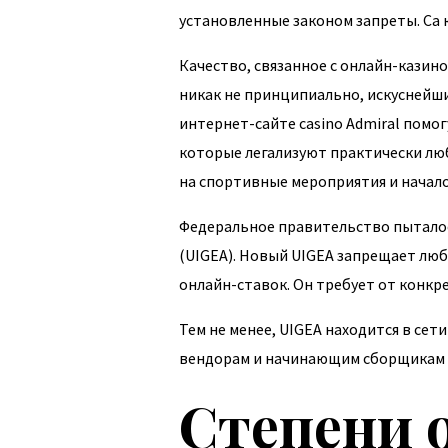
установленные законом запреты. Ca 
Качество, связанное с онлайн-казино
никак не принципиально, искуснейши
интернет-сайте
casino Admiral
помогу
которые легализуют практически люб
на спортивные мероприятия и начало
Федеральное правительство пыталось
(UIGEA). Новый UIGEA запрещает лю
онлайн-ставок. Он требует от конкр
Тем не менее, UIGEA находится в сет
вендорам и начинающим сборщикам 
Степени 