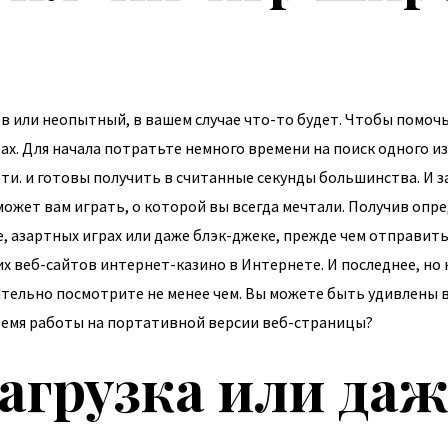
в или неопытный, в вашем случае что-то будет. Чтобы помочь 
ах. Для начала потратьте немного времени на поиск одного и
ети. и готовы получить в считанные секунды большинства. И з
может вам играть, о которой вы всегда мечтали. Получив опр
е, азартных играх или даже блэк-джеке, прежде чем отправить
х веб-сайтов интернет-казино в Интернете. И последнее, но н
ательно посмотрите не менее чем. Вы можете быть удивлены в
время работы на портативной версии веб-страницы?
агрузка или даж