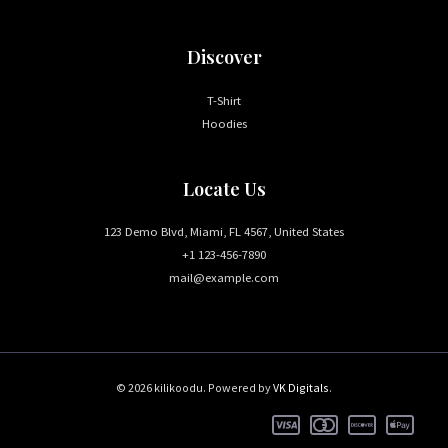
Discover
T-Shirt
Hoodies
Locate Us
123 Demo Blvd, Miami, FL 4567, United States
+1 123-456-7890
mail@example.com
© 2026 kilikoodu. Powered by
VK Digitals
.