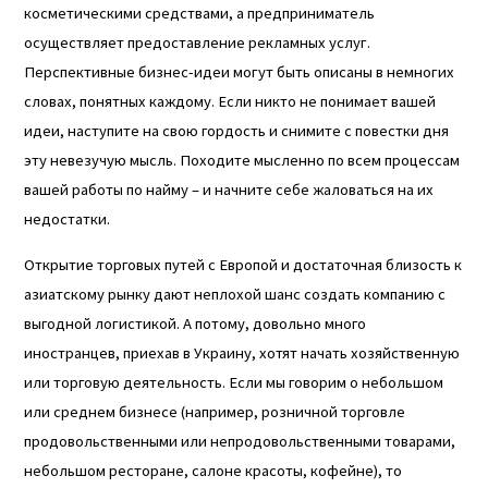
косметическими средствами, а предприниматель
осуществляет предоставление рекламных услуг.
Перспективные бизнес-идеи могут быть описаны в немногих
словах, понятных каждому. Если никто не понимает вашей
идеи, наступите на свою гордость и снимите с повестки дня
эту невезучую мысль. Походите мысленно по всем процессам
вашей работы по найму – и начните себе жаловаться на их
недостатки.
Открытие торговых путей с Европой и достаточная близость к
азиатскому рынку дают неплохой шанс создать компанию с
выгодной логистикой. А потому, довольно много
иностранцев, приехав в Украину, хотят начать хозяйственную
или торговую деятельность. Если мы говорим о небольшом
или среднем бизнесе (например, розничной торговле
продовольственными или непродовольственными товарами,
небольшом ресторане, салоне красоты, кофейне), то