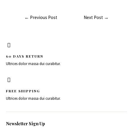
←
Previous Post
Next Post
→
60 DAYS RETURN
Ultrices dolor massa dui curabitur.
FREE SHIPPING
Ultrices dolor massa dui curabitur.
Newsletter Sign Up