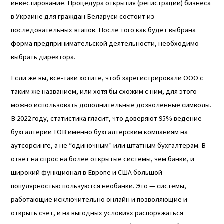
инвестирование. Процедура открытия (регистрации) бизнеса
в Украине для граждан Беларуси состоит из
последовательных этапов. После того как будет выбрана
форма предпринимательской деятельности, необходимо
выбрать директора.
Если же вы, все-таки хотите, чтоб зарегистрировали ООО с
таким же названием, или хотя бы схожим с ним, для этого
можно использовать дополнительные дозволенные символы.
В 2022 году, статистика гласит, что доверяют 95% ведение
бухгалтерии ТОВ именно бухгалтерским компаниям на
аутсорсинге, а не “одиночным” или штатным бухгалтерам. В
ответ на спрос на более открытые системы, чем банки, и
широкий функционал в Европе и США большой
популярностью пользуются необанки. Это — системы,
работающие исключительно онлайн и позволяющие и
открыть счет, и на выгодных условиях распоряжаться